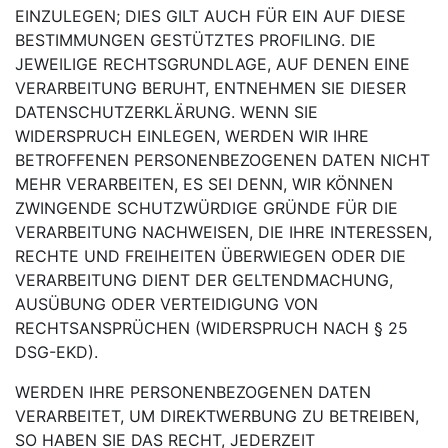
EINZULEGEN; DIES GILT AUCH FÜR EIN AUF DIESE
BESTIMMUNGEN GESTÜTZTES PROFILING. DIE
JEWEILIGE RECHTSGRUNDLAGE, AUF DENEN EINE
VERARBEITUNG BERUHT, ENTNEHMEN SIE DIESER
DATENSCHUTZERKLÄRUNG. WENN SIE
WIDERSPRUCH EINLEGEN, WERDEN WIR IHRE
BETROFFENEN PERSONENBEZOGENEN DATEN NICHT
MEHR VERARBEITEN, ES SEI DENN, WIR KÖNNEN
ZWINGENDE SCHUTZWÜRDIGE GRÜNDE FÜR DIE
VERARBEITUNG NACHWEISEN, DIE IHRE INTERESSEN,
RECHTE UND FREIHEITEN ÜBERWIEGEN ODER DIE
VERARBEITUNG DIENT DER GELTENDMACHUNG,
AUSÜBUNG ODER VERTEIDIGUNG VON
RECHTSANSPRÜCHEN (WIDERSPRUCH NACH § 25
DSG-EKD).
WERDEN IHRE PERSONENBEZOGENEN DATEN
VERARBEITET, UM DIREKTWERBUNG ZU BETREIBEN,
SO HABEN SIE DAS RECHT, JEDERZEIT