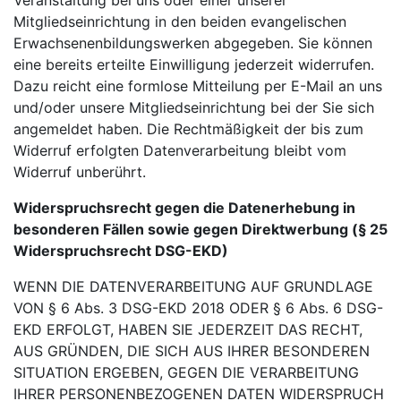
Veranstaltung bei uns oder einer unserer
Mitgliedseinrichtung in den beiden evangelischen
Erwachsenenbildungswerken abgegeben. Sie können
eine bereits erteilte Einwilligung jederzeit widerrufen.
Dazu reicht eine formlose Mitteilung per E-Mail an uns
und/oder unsere Mitgliedseinrichtung bei der Sie sich
angemeldet haben. Die Rechtmäßigkeit der bis zum
Widerruf erfolgten Datenverarbeitung bleibt vom
Widerruf unberührt.
Widerspruchsrecht gegen die Datenerhebung in
besonderen Fällen sowie gegen Direktwerbung (§ 25
Widerspruchsrecht DSG-EKD)
WENN DIE DATENVERARBEITUNG AUF GRUNDLAGE
VON § 6 Abs. 3 DSG-EKD 2018 ODER § 6 Abs. 6 DSG-
EKD ERFOLGT, HABEN SIE JEDERZEIT DAS RECHT,
AUS GRÜNDEN, DIE SICH AUS IHRER BESONDEREN
SITUATION ERGEBEN, GEGEN DIE VERARBEITUNG
IHRER PERSONENBEZOGENEN DATEN WIDERSPRUCH