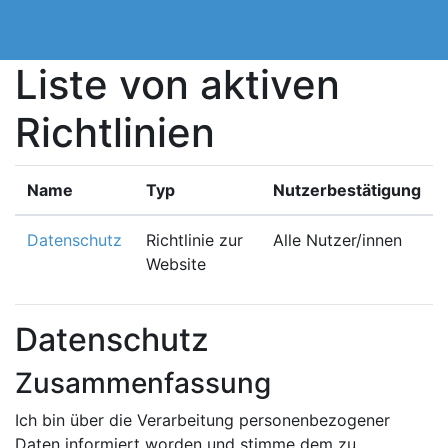
Zum Hauptinhalt
Liste von aktiven
Richtlinien
Name
Typ
Nutzerbestätigung
Datenschutz
Richtlinie zur
Alle Nutzer/innen
Website
Datenschutz
Zusammenfassung
Ich bin über die Verarbeitung personenbezogener
Daten informiert worden und stimme dem zu.