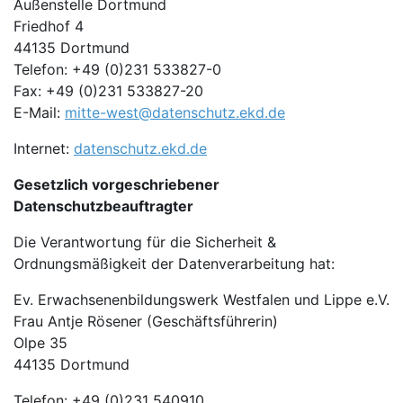
Außenstelle Dortmund
Friedhof 4
44135 Dortmund
Telefon: +49 (0)231 533827-0
Fax: +49 (0)231 533827-20
E-Mail:
mitte-west@datenschutz.ekd.de
Internet:
datenschutz.ekd.de
Gesetzlich vorgeschriebener
Datenschutzbeauftragter
Die Verantwortung für die Sicherheit &
Ordnungsmäßigkeit der Datenverarbeitung hat:
Ev. Erwachsenenbildungswerk Westfalen und Lippe e.V.
Frau Antje Rösener (Geschäftsführerin)
Olpe 35
44135 Dortmund
Telefon: +49 (0)231 540910