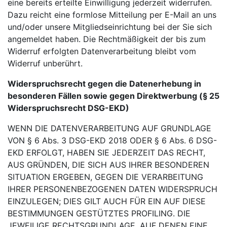
eine bereits erteilte Einwilligung jederzeit widerrufen.
Dazu reicht eine formlose Mitteilung per E-Mail an uns
und/oder unsere Mitgliedseinrichtung bei der Sie sich
angemeldet haben. Die Rechtmäßigkeit der bis zum
Widerruf erfolgten Datenverarbeitung bleibt vom
Widerruf unberührt.
Widerspruchsrecht gegen die Datenerhebung in
besonderen Fällen sowie gegen Direktwerbung (§ 25
Widerspruchsrecht DSG-EKD)
WENN DIE DATENVERARBEITUNG AUF GRUNDLAGE
VON § 6 Abs. 3 DSG-EKD 2018 ODER § 6 Abs. 6 DSG-
EKD ERFOLGT, HABEN SIE JEDERZEIT DAS RECHT,
AUS GRÜNDEN, DIE SICH AUS IHRER BESONDEREN
SITUATION ERGEBEN, GEGEN DIE VERARBEITUNG
IHRER PERSONENBEZOGENEN DATEN WIDERSPRUCH
EINZULEGEN; DIES GILT AUCH FÜR EIN AUF DIESE
BESTIMMUNGEN GESTÜTZTES PROFILING. DIE
JEWEILIGE RECHTSGRUNDLAGE, AUF DENEN EINE