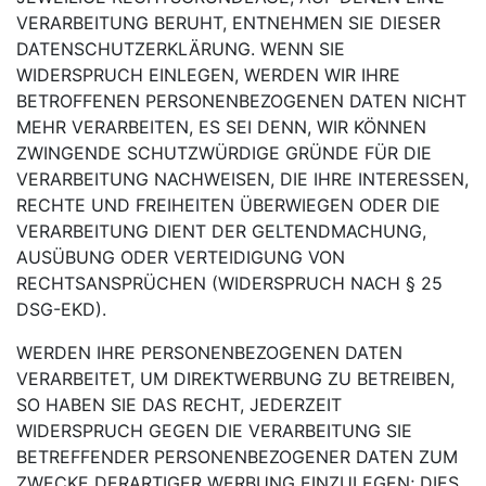
VERARBEITUNG BERUHT, ENTNEHMEN SIE DIESER
DATENSCHUTZERKLÄRUNG. WENN SIE
WIDERSPRUCH EINLEGEN, WERDEN WIR IHRE
BETROFFENEN PERSONENBEZOGENEN DATEN NICHT
MEHR VERARBEITEN, ES SEI DENN, WIR KÖNNEN
ZWINGENDE SCHUTZWÜRDIGE GRÜNDE FÜR DIE
VERARBEITUNG NACHWEISEN, DIE IHRE INTERESSEN,
RECHTE UND FREIHEITEN ÜBERWIEGEN ODER DIE
VERARBEITUNG DIENT DER GELTENDMACHUNG,
AUSÜBUNG ODER VERTEIDIGUNG VON
RECHTSANSPRÜCHEN (WIDERSPRUCH NACH § 25
DSG-EKD).
WERDEN IHRE PERSONENBEZOGENEN DATEN
VERARBEITET, UM DIREKTWERBUNG ZU BETREIBEN,
SO HABEN SIE DAS RECHT, JEDERZEIT
WIDERSPRUCH GEGEN DIE VERARBEITUNG SIE
BETREFFENDER PERSONENBEZOGENER DATEN ZUM
ZWECKE DERARTIGER WERBUNG EINZULEGEN; DIES